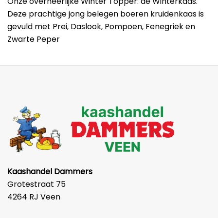
Onze overheerlijke Winter Topper: de Winterkaas.
Deze prachtige jong belegen boeren kruidenkaas is
gevuld met Prei, Daslook, Pompoen, Fenegriek en
Zwarte Peper
Kaashandel Dammers
Grotestraat 75
4264 RJ Veen