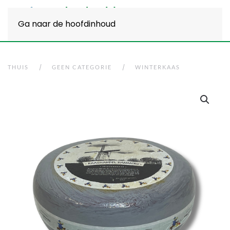
Ga naar de hoofdinhoud
THUIS
GEEN CATEGORIE
WINTERKAAS