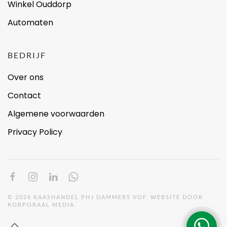
Winkel Ouddorp
Automaten
BEDRIJF
Over ons
Contact
Algemene voorwaarden
Privacy Policy
©
2026
KAASHANDEL PHJ DAMMERS VOF. WEBSITE DOOR
KORPORAAL MEDIA
.