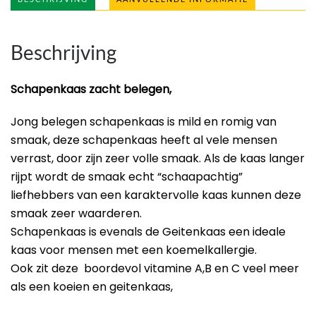
Beschrijving
Schapenkaas zacht belegen,
Jong belegen schapenkaas is mild en romig van
smaak, deze schapenkaas heeft al vele mensen
verrast, door zijn zeer volle smaak. Als de kaas langer
rijpt wordt de smaak echt “schaapachtig”
liefhebbers van een karaktervolle kaas kunnen deze
smaak zeer waarderen.
Schapenkaas is evenals de Geitenkaas een ideale
kaas voor mensen met een koemelkallergie.
Ook zit deze boordevol vitamine A,B en C veel meer
als een koeien en geitenkaas,