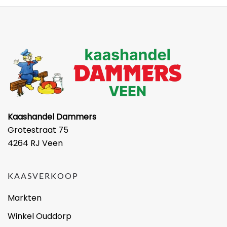
Kaashandel Dammers
Grotestraat 75
4264 RJ Veen
KAASVERKOOP
Markten
Winkel Ouddorp