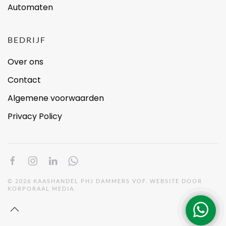
Automaten
BEDRIJF
Over ons
Contact
Algemene voorwaarden
Privacy Policy
©
2026
KAASHANDEL PHJ DAMMERS VOF. WEBSITE DOOR
KORPORAAL MEDIA
.