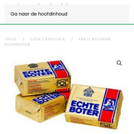
Ga naar de hoofdinhoud
THUIS
GEEN CATEGORIE
PAKJE BUISMAN
ROOMBOTER