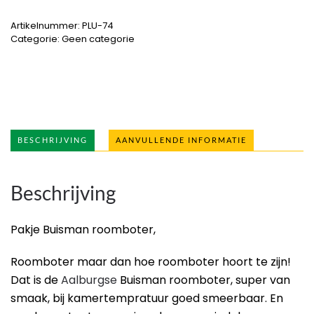
Artikelnummer:
PLU-74
Categorie:
Geen categorie
BESCHRIJVING
AANVULLENDE INFORMATIE
Beschrijving
Pakje Buisman roomboter,
Roomboter maar dan hoe roomboter hoort te zijn!
Dat is de
Aalburgse
Buisman roomboter, super van
smaak, bij kamertempratuur goed smeerbaar. En