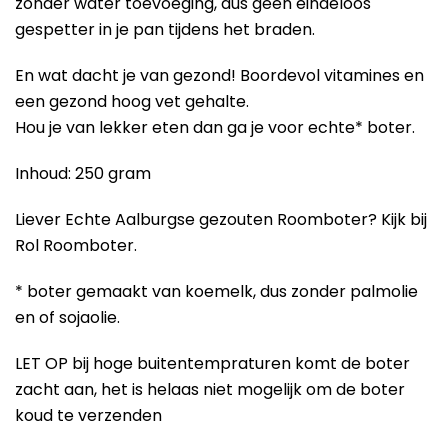
zonder water toevoeging, dus geen eindeloos
gespetter in je pan tijdens het braden.
En wat dacht je van gezond! Boordevol vitamines en
een gezond hoog vet gehalte.
Hou je van lekker eten dan ga je voor echte* boter.
Inhoud: 250 gram
Liever Echte Aalburgse gezouten Roomboter? Kijk bij
Rol Roomboter.
* boter gemaakt van koemelk, dus zonder palmolie
en of sojaolie.
LET OP bij hoge buitentempraturen komt de boter
zacht aan, het is helaas niet mogelijk om de boter
koud te verzenden