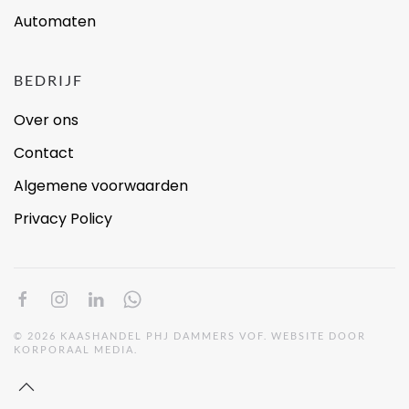
Automaten
BEDRIJF
Over ons
Contact
Algemene voorwaarden
Privacy Policy
©
2026
KAASHANDEL PHJ DAMMERS VOF. WEBSITE DOOR
KORPORAAL MEDIA
.