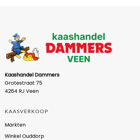
Kaashandel Dammers
Grotestraat 75
4264 RJ Veen
KAASVERKOOP
Markten
Winkel Ouddorp