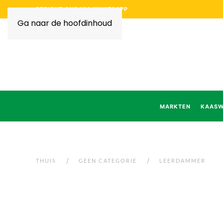
BERICHT ONS VIA WHATSAPP
Ga naar de hoofdinhoud
MARKTEN
KAASW
THUIS
GEEN CATEGORIE
LEERDAMMER