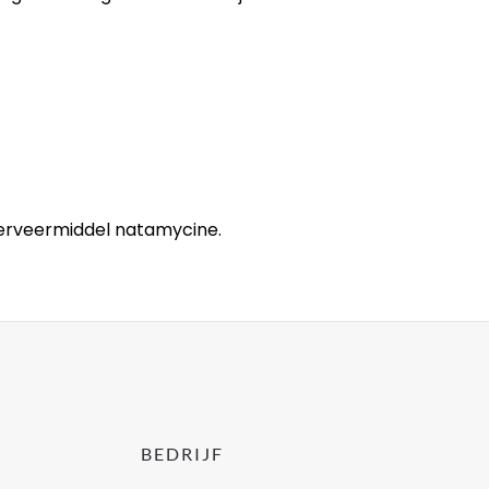
nserveermiddel natamycine.
BEDRIJF