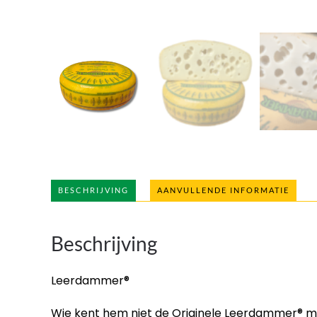
BESCHRIJVING
AANVULLENDE INFORMATIE
Beschrijving
Leerdammer®
Wie kent hem niet de Originele Leerdammer® met 