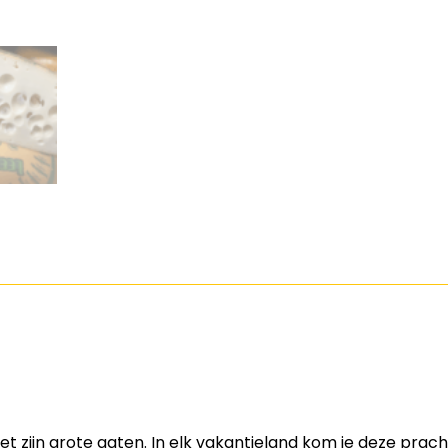
zijn grote gaten. In elk vakantieland kom je deze pracht