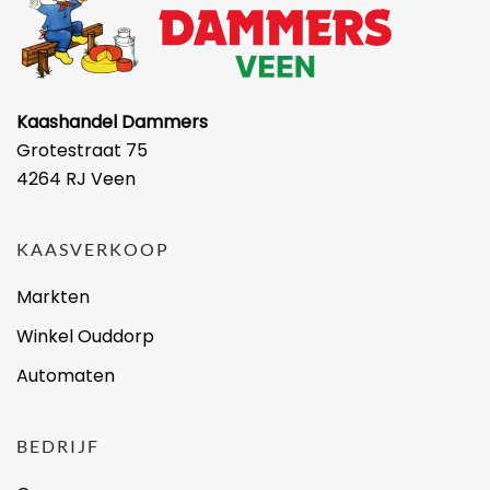
Kaashandel Dammers
Grotestraat 75
4264 RJ Veen
KAASVERKOOP
Markten
Winkel Ouddorp
Automaten
BEDRIJF