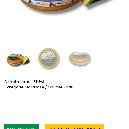
Artikelnummer:
PLU-3
Categorie:
Hollandse / Goudse kaas
BESCHRIJVING
AANVULLENDE INFORMATIE