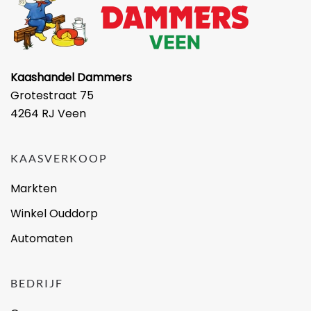
Kaashandel Dammers
Grotestraat 75
4264 RJ Veen
KAASVERKOOP
Markten
Winkel Ouddorp
Automaten
BEDRIJF