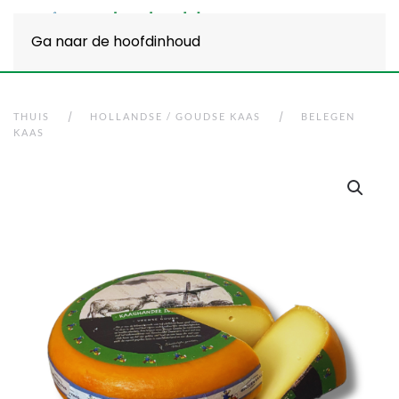
Ga naar de hoofdinhoud
THUIS
HOLLANDSE / GOUDSE KAAS
BELEGEN
KAAS