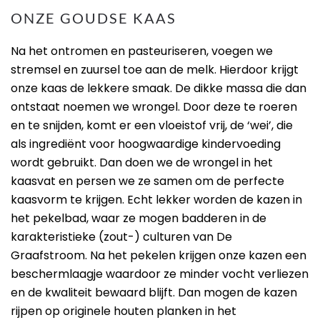
ONZE GOUDSE KAAS
Na het ontromen en pasteuriseren, voegen we
stremsel en zuursel toe aan de melk. Hierdoor krijgt
onze kaas de lekkere smaak. De dikke massa die dan
ontstaat noemen we wrongel. Door deze te roeren
en te snijden, komt er een vloeistof vrij, de ‘wei’, die
als ingrediënt voor hoogwaardige kindervoeding
wordt gebruikt. Dan doen we de wrongel in het
kaasvat en persen we ze samen om de perfecte
kaasvorm te krijgen. Echt lekker worden de kazen in
het pekelbad, waar ze mogen badderen in de
karakteristieke (zout-) culturen van De
Graafstroom. Na het pekelen krijgen onze kazen een
beschermlaagje waardoor ze minder vocht verliezen
en de kwaliteit bewaard blijft. Dan mogen de kazen
rijpen op originele houten planken in het