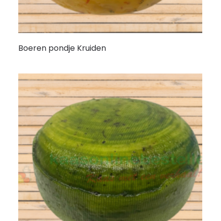
Boeren pondje Kruiden