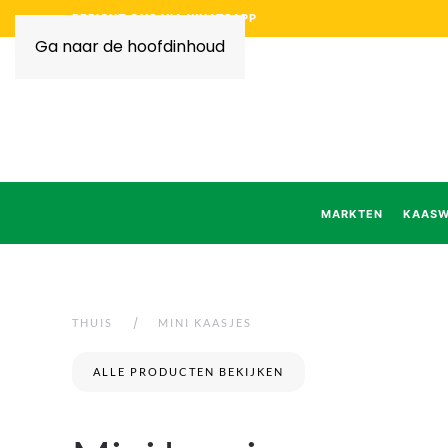
BERICHT ONS VIA WHATSAPP
Ga naar de hoofdinhoud
MARKTEN
KAASW
THUIS
MINI KAASJES
ALLE PRODUCTEN BEKIJKEN