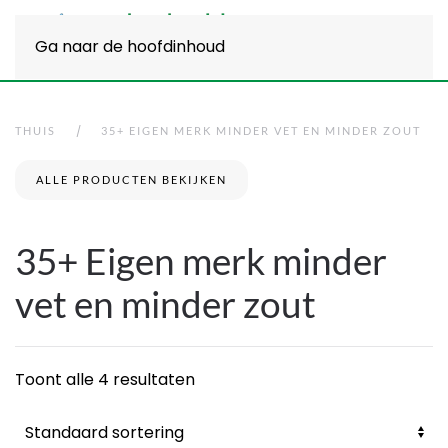
Ga naar de hoofdinhoud
THUIS
35+ EIGEN MERK MINDER VET EN MINDER ZOUT
ALLE PRODUCTEN BEKIJKEN
35+ Eigen merk minder
vet en minder zout
Toont alle 4 resultaten