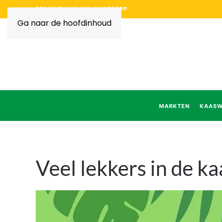
BERICHT ONS VIA WHATSAPP
Ga naar de hoofdinhoud
MARKTEN
KAASW
Veel lekkers in de k