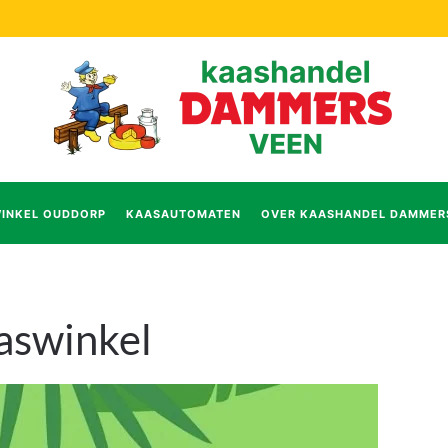
INKEL OUDDORP
KAASAUTOMATEN
OVER KAASHANDEL DAMMER
aaswinkel