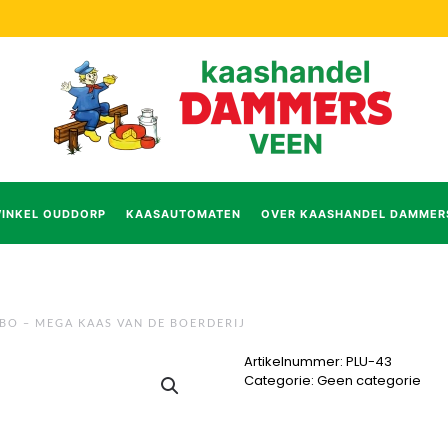
INKEL OUDDORP
KAASAUTOMATEN
OVER KAASHANDEL DAMMER
O – MEGA KAAS VAN DE BOERDERIJ
Artikelnummer:
PLU-43
Categorie:
Geen categorie