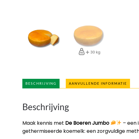
BESCHRIJVING
AANVULLENDE INFORMATIE
Beschrijving
Maak kennis met
De Boeren Jumbo
– een 
gethermiseerde koemelk: een zorgvuldige meth