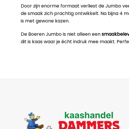
Door zijn enorme formaat verliest de Jumbo veel 
de smaak zich prachtig ontwikkelt. Na bijna 4 ma
is met gewone kazen.
De Boeren Jumbo is niet alleen een
smaakbelev
dit is kaas waar je écht indruk mee maakt. Per