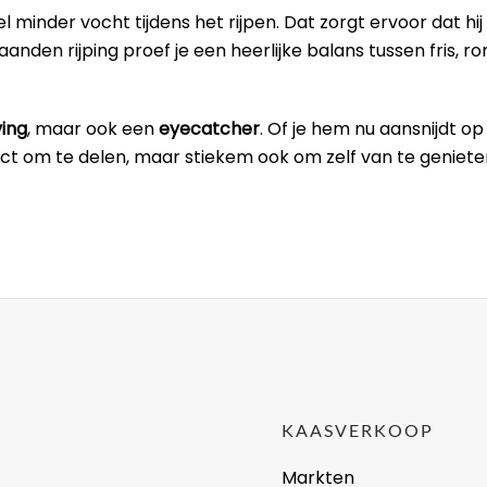
minder vocht tijdens het rijpen. Dat zorgt ervoor dat hij 
anden rijping proef je een heerlijke balans tussen fris, ro
ing
, maar ook een
eyecatcher
. Of je hem nu aansnijdt op
fect om te delen, maar stiekem ook om zelf van te geniet
KAASVERKOOP
Markten