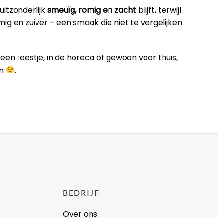
uitzonderlijk
smeuïg, romig en zacht
blijft, terwijl
mig en zuiver – een smaak die niet te vergelijken
 een feestje, in de horeca of gewoon voor thuis,
en
.
BEDRIJF
Over ons