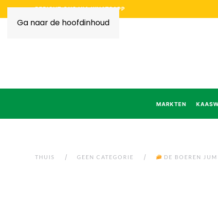
BERICHT ONS VIA WHATSAPP
Ga naar de hoofdinhoud
MARKTEN
KAASW
THUIS
GEEN CATEGORIE
DE BOEREN JUMB