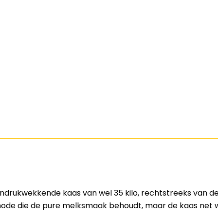
indrukwekkende kaas van wel 35 kilo, rechtstreeks van de
ode die de pure melksmaak behoudt, maar de kaas net wa