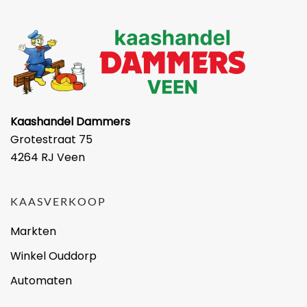
Kaashandel Dammers
Grotestraat 75
4264 RJ Veen
KAASVERKOOP
Markten
Winkel Ouddorp
Automaten